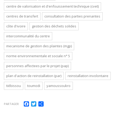
centre de valorisation et d'enfouissement technique (cvet)
centres de transfert
consultation des parties prenantes
côte d'ivoire
gestion des déchets solides
intercommunalité du centre
mecanisme de gestion des plaintes (mgp)
norme environnementale et sociale n° 5
personnes affectees par le projet (pap)
plan d'action de reinstallation (par)
reinstallation involontaire
tiébissou
toumodi
yamoussoukro
Facebook
Twitter
Partager
PARTAGER