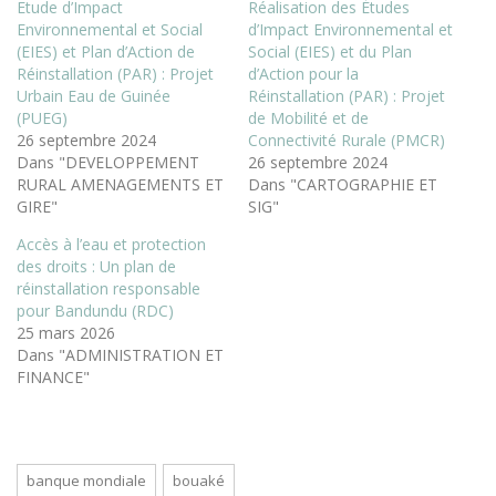
Etude d’Impact
Réalisation des Études
Environnemental et Social
d’Impact Environnemental et
(EIES) et Plan d’Action de
Social (EIES) et du Plan
Réinstallation (PAR) : Projet
d’Action pour la
Urbain Eau de Guinée
Réinstallation (PAR) : Projet
(PUEG)
de Mobilité et de
26 septembre 2024
Connectivité Rurale (PMCR)
Dans "DEVELOPPEMENT
26 septembre 2024
RURAL AMENAGEMENTS ET
Dans "CARTOGRAPHIE ET
GIRE"
SIG"
Accès à l’eau et protection
des droits : Un plan de
réinstallation responsable
pour Bandundu (RDC)
25 mars 2026
Dans "ADMINISTRATION ET
FINANCE"
banque mondiale
bouaké