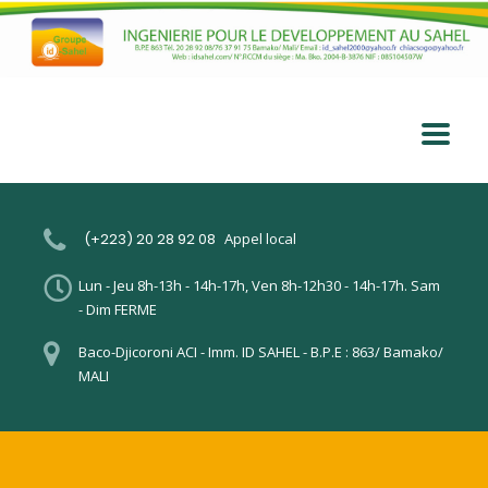
(+223) 20 28 92 08
Appel local
Lun - Jeu 8h-13h - 14h-17h, Ven 8h-12h30 - 14h-17h. Sam
- Dim FERME
Baco-Djicoroni ACI - Imm. ID SAHEL - B.P.E : 863/ Bamako/
MALI