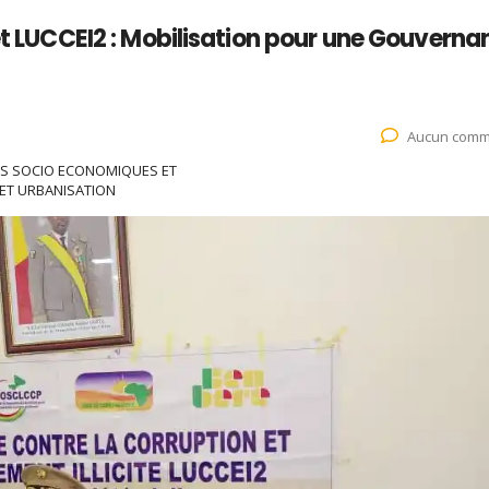
jet LUCCEI2 : Mobilisation pour une Gouverna
Aucun comm
DES SOCIO ECONOMIQUES ET
T URBANISATION