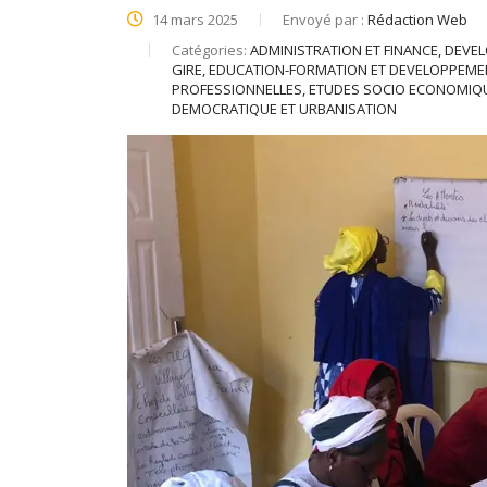
14 mars 2025
Envoyé par :
Rédaction Web
Catégories:
ADMINISTRATION ET FINANCE, DEV
GIRE, EDUCATION-FORMATION ET DEVELOPPEM
PROFESSIONNELLES, ETUDES SOCIO ECONOMI
DEMOCRATIQUE ET URBANISATION