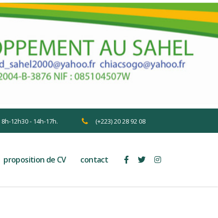
n 8h-12h30 - 14h-17h.
(+223) 20 28 92 08
proposition de CV
contact