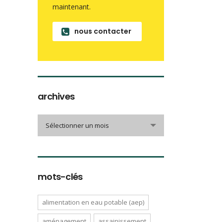
maintenant.
nous contacter
archives
archives
Sélectionner un mois
mots-clés
alimentation en eau potable (aep)
aménagement
assainissement