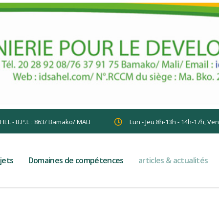
AHEL - B.P.E : 863/ Bamako/ MALI
Lun - Jeu 8h-13h - 14h-17h, Ve
jets
Domaines de compétences
articles & actualités