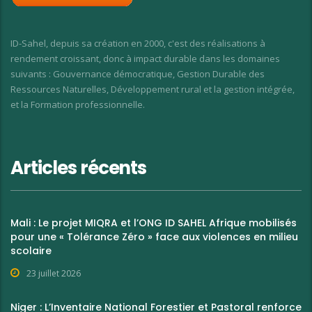
ID-Sahel, depuis sa création en 2000, c'est des réalisations à
rendement croissant, donc à impact durable dans les domaines
suivants : Gouvernance démocratique, Gestion Durable des
Ressources Naturelles, Développement rural et la gestion intégrée,
et la Formation professionnelle.
Articles récents
Mali : Le projet MIQRA et l’ONG ID SAHEL Afrique mobilisés
pour une « Tolérance Zéro » face aux violences en milieu
scolaire
23 juillet 2026
Niger : L’Inventaire National Forestier et Pastoral renforce