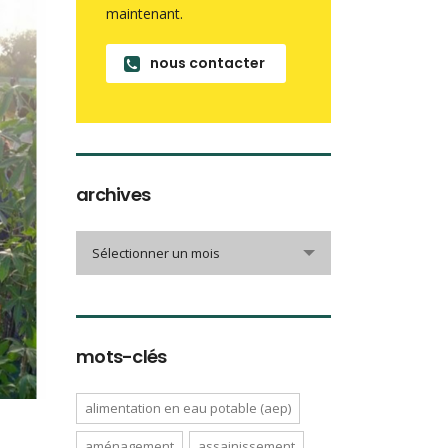
maintenant.
nous contacter
archives
archives
Sélectionner un mois
mots-clés
alimentation en eau potable (aep)
aménagement
assainissement