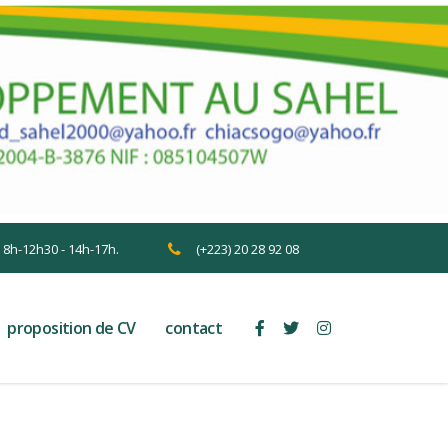
n 8h-12h30 - 14h-17h.
(+223) 20 28 92 08
proposition de CV
contact