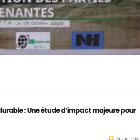
urable : Une étude d’impact majeure pour
Aucun comm