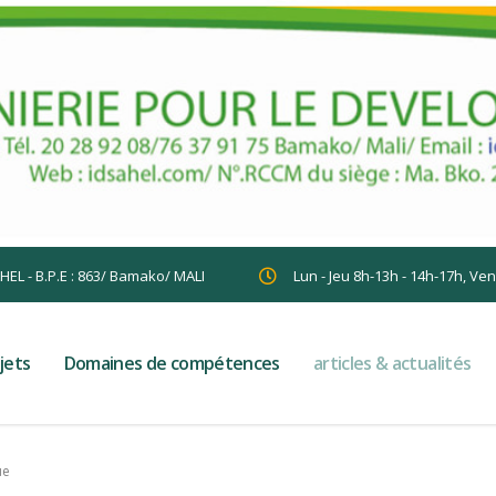
AHEL - B.P.E : 863/ Bamako/ MALI
Lun - Jeu 8h-13h - 14h-17h, Ve
jets
Domaines de compétences
articles & actualités
ue