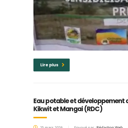
Lire plus
Eau potable et développement d
Kikwit et Mangai (RDC)
25 mars 2026
Envoyé par :
Rédaction Web