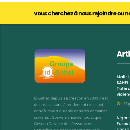
vous cherchez à nous rejoindre ou 
Art
Mali :
SAHEL 
Toléra
violen
ID-Sahel, depuis sa création en 2000, c'est
23 j
des réalisations à rendement croissant,
donc à impact durable dans les domaines
suivants : Gouvernance démocratique,
Niger 
Forest
Gestion Durable des Ressources
ancrag