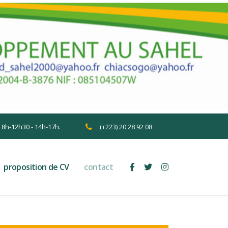
n 8h-12h30 - 14h-17h.
(+223) 20 28 92 08
proposition de CV
contact