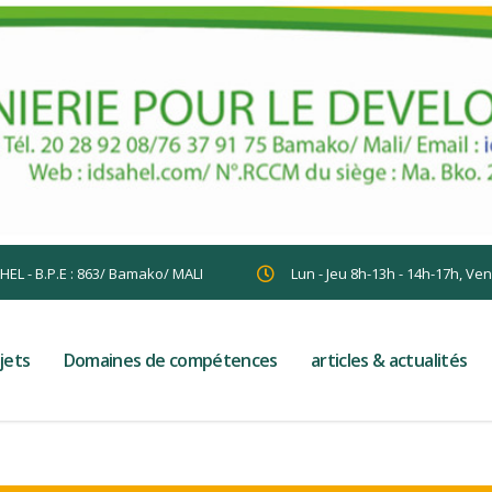
AHEL - B.P.E : 863/ Bamako/ MALI
Lun - Jeu 8h-13h - 14h-17h, Ve
jets
Domaines de compétences
articles & actualités