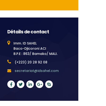
Détails de contact
Imm. ID SAHEL
Baco-Djicoroni ACI
B.P.E : 863/ Bamako/ MALI.
(+223) 20 28 92 08
secretariat@idsahel.com