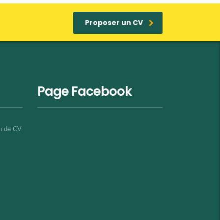
Proposer un CV
Page Facebook
on de CV