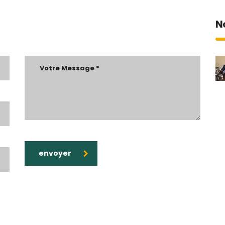
N
envoyer