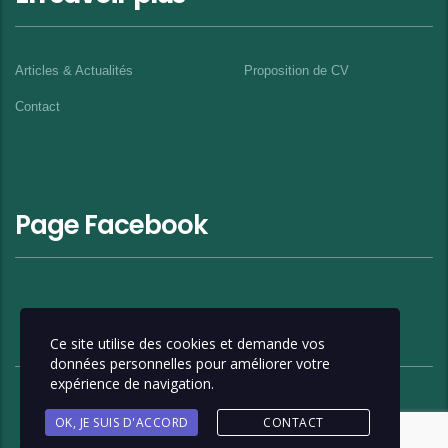
Articles & Actualités
Proposition de CV
Contact
Page Facebook
Ce site utilise des cookies et demande vos
données personnelles pour améliorer votre
expérience de navigation.
OK, JE SUIS D'ACCORD
CONTACT
Copyright © 2017-2026 ID-SAHEL - Ingénierie pour le Développement