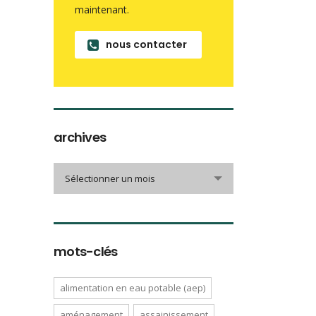
maintenant.
nous contacter
archives
archives
Sélectionner un mois
mots-clés
alimentation en eau potable (aep)
aménagement
assainissement