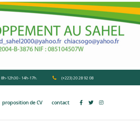
n 8h-12h30 - 14h-17h.
(+223) 20 28 92 08
proposition de CV
contact