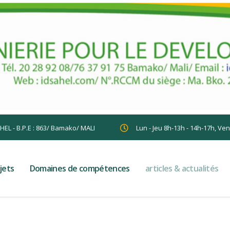
AHEL - B.P.E : 863/ Bamako/ MALI
Lun - Jeu 8h-13h - 14h-17h, Ve
jets
Domaines de compétences
articles & actualités