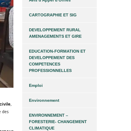
Avis d'Appel d'Offres
CARTOGRAPHIE ET SIG
DEVELOPPEMENT RURAL
AMENAGEMENTS ET GIRE
EDUCATION-FORMATION ET
DEVELOPPEMENT DES
COMPETENCES
PROFESSIONNELLES
Emploi
Environnement
ivile
,
e des
ENVIRONNEMENT –
FORESTERIE- CHANGEMENT
CLIMATIQUE