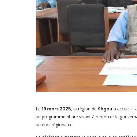
Le
19 mars 2025
, la région de
Ségou
a accueilli l
un programme phare visant à renforcer la gouvernanc
acteurs régionaux.