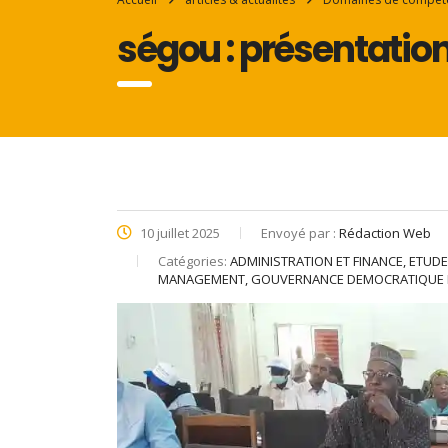
ségou : présentation
10 juillet 2025
Envoyé par :
Rédaction Web
Catégories:
ADMINISTRATION ET FINANCE, ETU
MANAGEMENT, GOUVERNANCE DEMOCRATIQUE E