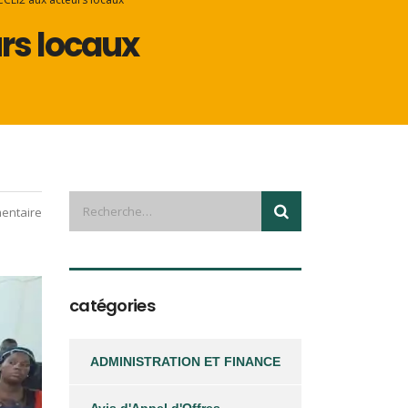
urs locaux
entaire
catégories
ADMINISTRATION ET FINANCE