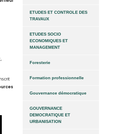
erneur
ETUDES ET CONTROLE DES
TRAVAUX
ETUDES SOCIO
ECONOMIQUES ET
MANAGEMENT
,
Foresterie
Formation professionnelle
inscrit
ources
Gouvernance démocratique
GOUVERNANCE
DEMOCRATIQUE ET
URBANISATION