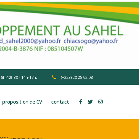
n 8h-12h30 - 14h-17h.
(+223) 20 28 92 08
proposition de CV
contact
CCEI2 aux acteurs locaux