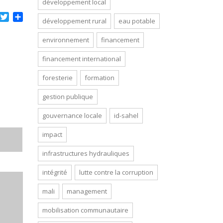
développement local
acebook
Twitter
Partager
développement rural
eau potable
environnement
financement
financement international
foresterie
formation
gestion publique
gouvernance locale
id-sahel
impact
infrastructures hydrauliques
intégrité
lutte contre la corruption
mali
management
mobilisation communautaire