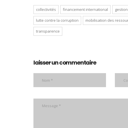
collectivités
financement international
gestion
lutte contre la corruption
mobilisation des ressou
transparence
laisser un commentaire