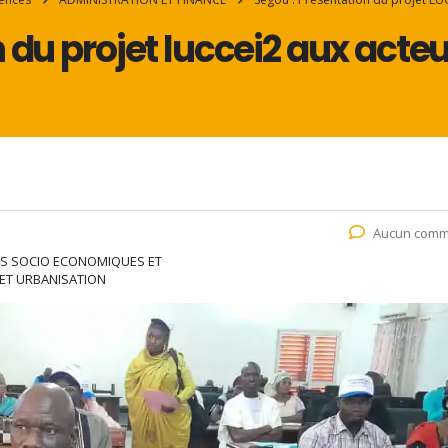
 du projet luccei2 aux acte
Aucun comm
DES SOCIO ECONOMIQUES ET
T URBANISATION