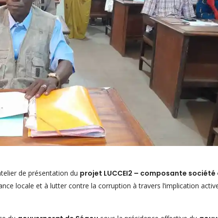
’atelier de présentation du
projet LUCCEI2 – composante société c
e locale et à lutter contre la corruption à travers l’implication activ