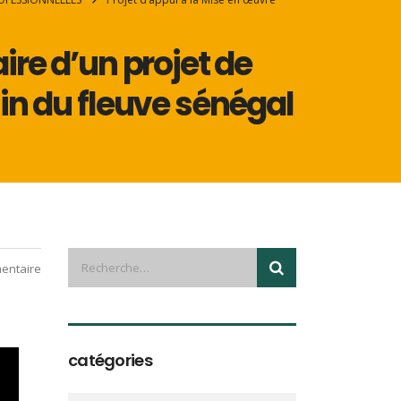
re d’un projet de
n du fleuve sénégal
entaire
catégories