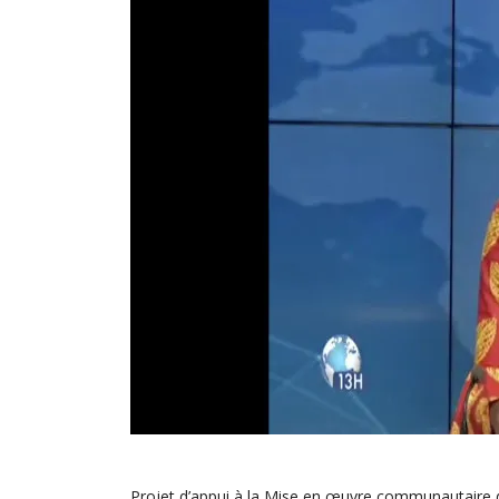
Projet d’appui à la Mise en œuvre communautaire 