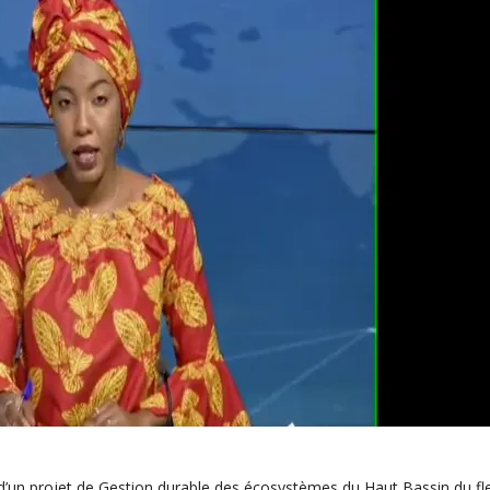
d’un projet de Gestion durable des écosystèmes du Haut Bassin du fl