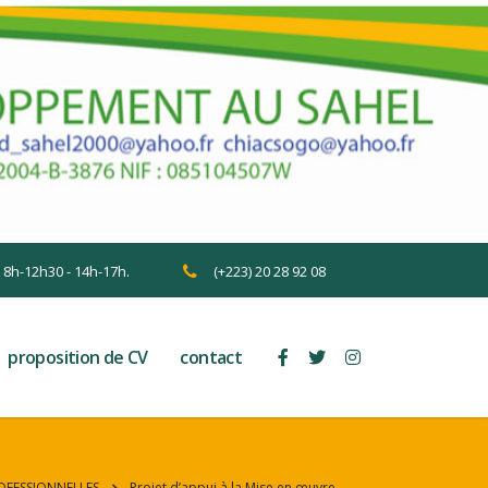
n 8h-12h30 - 14h-17h.
(+223) 20 28 92 08
proposition de CV
contact
OFESSIONNELLES
Projet d’appui à la Mise en œuvre