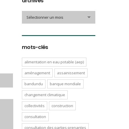
archives
archives
Sélectionner un mois
mots-clés
alimentation en eau potable (aep)
aménagement
assainissement
bandundu
banque mondiale
changement climatique
collectivités
construction
consultation
consultation des parties prenantes