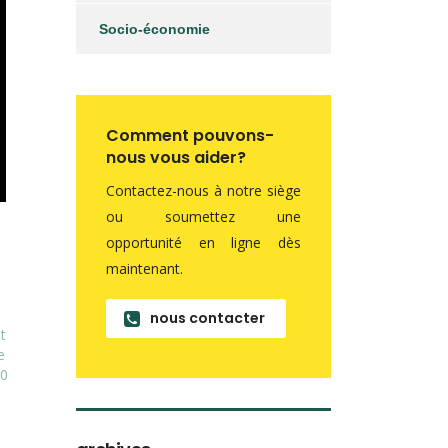
Socio-économie
Comment pouvons-
nous vous aider?
Contactez-nous à notre siège
ou soumettez une
opportunité en ligne dès
maintenant.
nous contacter
t
e
00