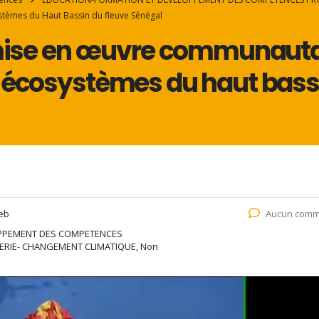
tèmes du Haut Bassin du fleuve Sénégal
 mise en œuvre communautai
 écosystèmes du haut bassi
eb
Aucun comm
PPEMENT DES COMPETENCES
ERIE- CHANGEMENT CLIMATIQUE, Non