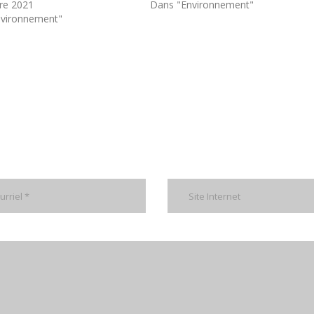
re 2021
Dans "Environnement"
nvironnement"