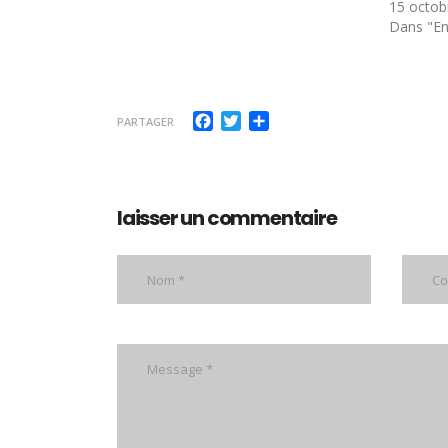
15 octob
Dans "E
Facebook
Twitter
Partager
PARTAGER
laisser un commentaire