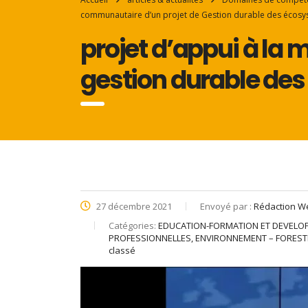
communautaire d’un projet de Gestion durable des écosys
projet d’appui à la
gestion durable des
27 décembre 2021
Envoyé par :
Rédaction W
Catégories:
EDUCATION-FORMATION ET DEVELO
PROFESSIONNELLES, ENVIRONNEMENT – FOREST
classé