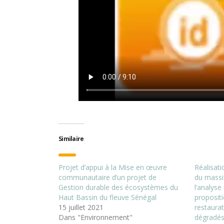
Similaire
Projet d’appui à la Mise en œuvre
Réalisati
communautaire d’un projet de
du massi
Gestion durable des écosystèmes du
l’analyse
Haut Bassin du fleuve Sénégal
propositi
15 juillet 2021
restaura
Dans "Environnement"
dégradés