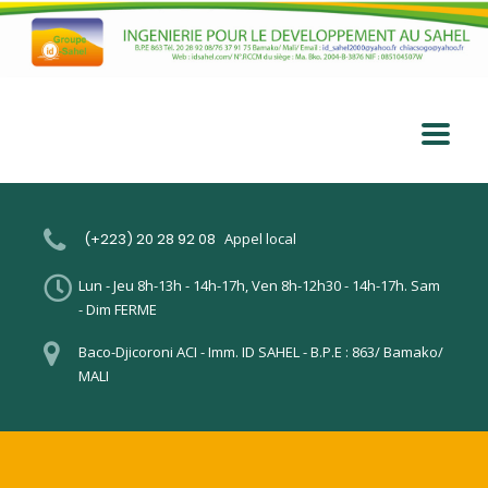
(+223) 20 28 92 08
Appel local
Lun - Jeu 8h-13h - 14h-17h, Ven 8h-12h30 - 14h-17h. Sam
- Dim FERME
Baco-Djicoroni ACI - Imm. ID SAHEL - B.P.E : 863/ Bamako/
MALI