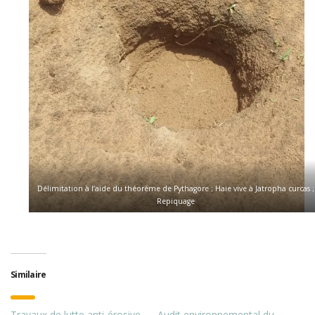
Délimitation à l’aide du théorème de Pythagore ; Haie vive à Jatropha curcas ;
Repiquage
Similaire
Travaux de lutte anti-érosive
Audit environnemental du