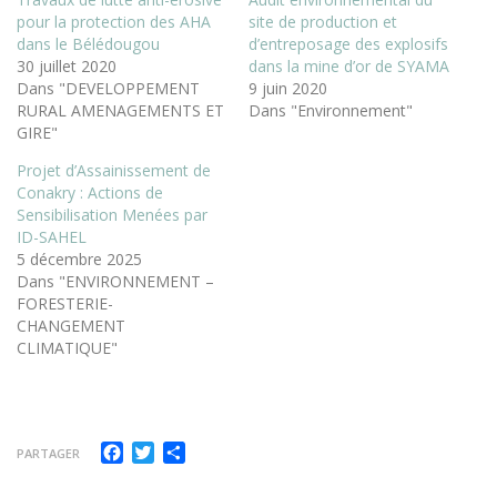
pour la protection des AHA
site de production et
dans le Bélédougou
d’entreposage des explosifs
30 juillet 2020
dans la mine d’or de SYAMA
Dans "DEVELOPPEMENT
9 juin 2020
RURAL AMENAGEMENTS ET
Dans "Environnement"
GIRE"
Projet d’Assainissement de
Conakry : Actions de
Sensibilisation Menées par
ID-SAHEL
5 décembre 2025
Dans "ENVIRONNEMENT –
FORESTERIE-
CHANGEMENT
CLIMATIQUE"
Facebook
Twitter
Partager
PARTAGER