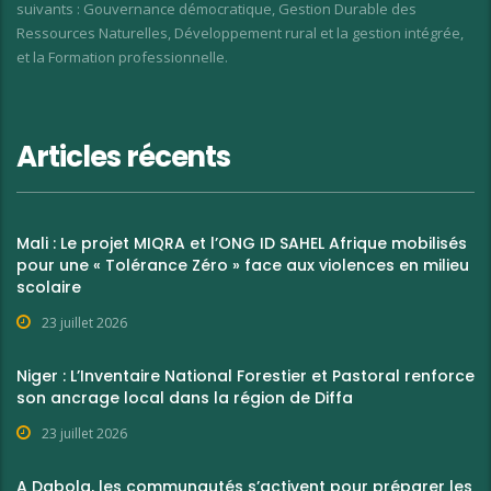
suivants : Gouvernance démocratique, Gestion Durable des
Ressources Naturelles, Développement rural et la gestion intégrée,
et la Formation professionnelle.
Articles récents
Mali : Le projet MIQRA et l’ONG ID SAHEL Afrique mobilisés
pour une « Tolérance Zéro » face aux violences en milieu
scolaire
23 juillet 2026
Niger : L’Inventaire National Forestier et Pastoral renforce
son ancrage local dans la région de Diffa
23 juillet 2026
A Dabola, les communautés s’activent pour préparer les