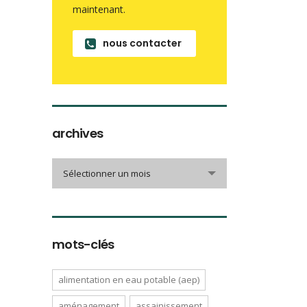
maintenant.
nous contacter
archives
archives
Sélectionner un mois
mots-clés
alimentation en eau potable (aep)
aménagement
assainissement