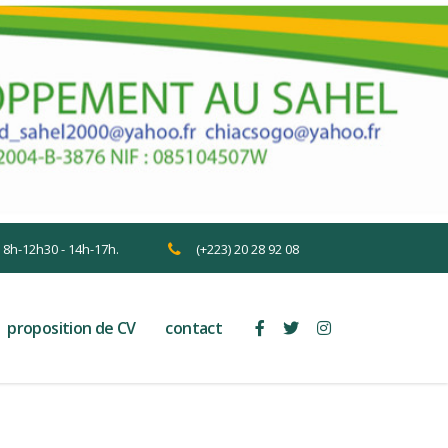
n 8h-12h30 - 14h-17h.
(+223) 20 28 92 08
proposition de CV
contact