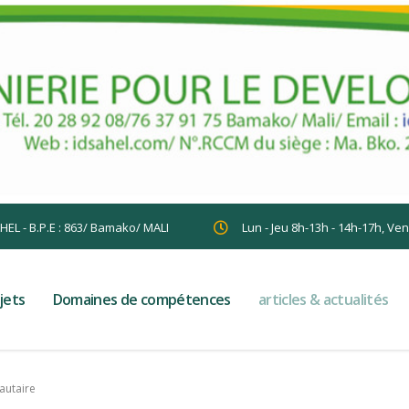
AHEL - B.P.E : 863/ Bamako/ MALI
Lun - Jeu 8h-13h - 14h-17h, Ve
jets
Domaines de compétences
articles & actualités
utaire