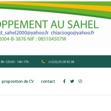
n 8h-12h30 - 14h-17h.
(+223) 20 28 92 08
proposition de CV
contact