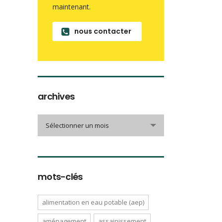
maintenant.
nous contacter
archives
archives
Sélectionner un mois
mots-clés
alimentation en eau potable (aep)
aménagement
assainissement