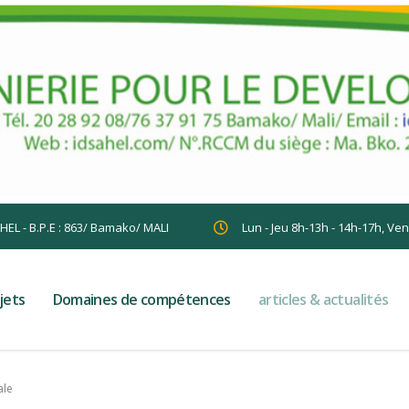
AHEL - B.P.E : 863/ Bamako/ MALI
Lun - Jeu 8h-13h - 14h-17h, Ve
jets
Domaines de compétences
articles & actualités
ale