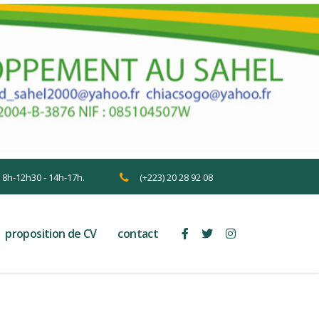
n 8h-12h30 - 14h-17h.
(+223) 20 28 92 08
proposition de CV
contact