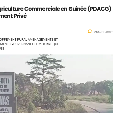
griculture Commerciale en Guinée (PDACG) 
ement Privé
Aucun comm
ELOPPEMENT RURAL AMENAGEMENTS ET
GEMENT, GOUVERNANCE DEMOCRATIQUE
UEE