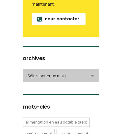
maintenant.
nous contacter
archives
archives
Sélectionner un mois
mots-clés
alimentation en eau potable (aep)
aménagement
assainissement