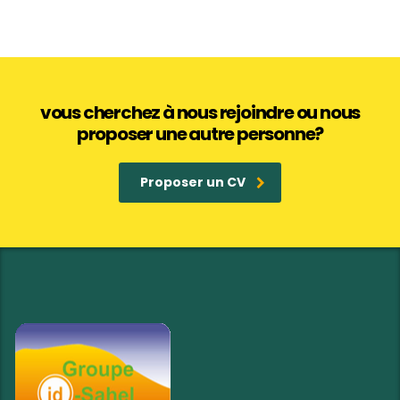
vous cherchez à nous rejoindre ou nous
proposer une autre personne?
Proposer un CV